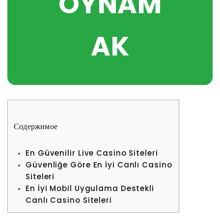
OYNAM
AK
Содержимое
En Güvenilir Live Casino Siteleri
Güvenliğe Göre En İyi Canlı Casino
Siteleri
En İyi Mobil Uygulama Destekli
Canlı Casino Siteleri