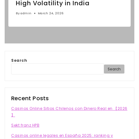
High Volatility in India
By
admin
March 24, 2026
Search
Search
Recent Posts
Casinos Online Sitios Chilenos con Dinero Real en 【2026
】
Sekt franz HPB
Casinos online legales en España 2025: ranking y