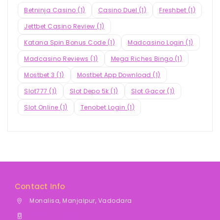
Betninja Casino
(1)
Casino Duel
(1)
Freshbet
(1)
Jettbet Casino Review
(1)
Katana Spin Bonus Code
(1)
Madcasino Login
(1)
Madcasino Reviews
(1)
Mega Riches Bingo
(1)
Mostbet 3
(1)
Mostbet App Download
(1)
Slot777
(1)
Slot Depo 5k
(1)
Slot Gacor
(1)
Slot Online
(1)
Tenobet Login
(1)
Contact Info
Monalisa, Manjalpur, Vadodara
+91 95370 93113