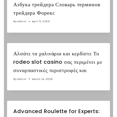
Азбука трейдера Словарь терминов
трейдера Форекс
By
admin
April 5, 2026
Αλσάτε τα χαλινάρια και κερδίστε Το
rodeo slot casino σας περιμένει με
συναρπαστικές περιστροφές και
By
admin
March 14, 2026
Advanced Roulette for Experts: