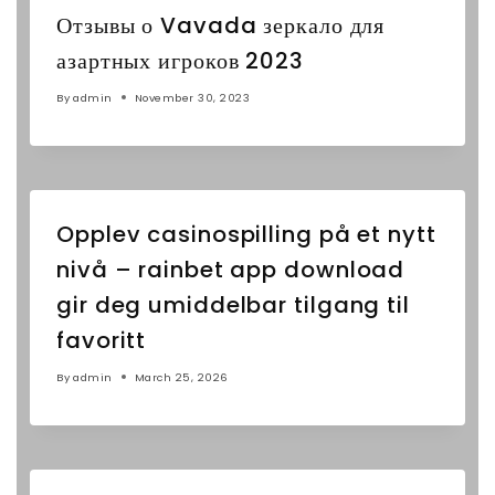
Отзывы о Vavada зеркало для
азартных игроков 2023
By
admin
November 30, 2023
Opplev casinospilling på et nytt
nivå – rainbet app download
gir deg umiddelbar tilgang til
favoritt
By
admin
March 25, 2026