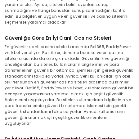
yardımcı olur. Ayrıca, sitelerin belirli oyunları sunup
sunmadığını ve hangi bonusları sunup sunmadığını kontrol
edin. Bu bilgiler, en uygun ve en güvenilir live casino sitelerini
seçmenize yardımcı olacaktır.
Güvenliğe Göre En İyi Canlı Casino Siteleri
En güvenilir canlı casino siteleri arasında Bet365, PaddyPower
ve 1xbet yer alıyor. Bu siteler, deneme bonusu veren casino
siteleri arasında da öne çıkmaktadır. Güvenilirlik ve güvenliği
önceliğe alan bu siteler, kullanıcıların bilgilerinin ve para
transferlerinin güvenli bir ortamda işlemesi için gerekli güvenlik
standartlarını takip ediyorlar. Ayrıca, yeni kullanıcılar için özel
teklifler sunan en güvenilir casino siteleri arasında bu isimler
yer alıyor. Bet365, PaddyPower ve 1xbet, kullanıcıların güvenli bir
deneyim yaşamasına yardımcı olmak için çeşitli güvenlik
önlemlerini uyguluyorlar. Bu siteler, kullanıcıların bilgilerinin ve
para transferlerinin güvenli bir ortamda işlemesi için gerekli
güvenlik standartlarını takip ediyorlar. Ayrıca, kullanıcıların
güvenliğini artırmak için çeşitli güvenlik önlemlerini
uyguluyorlar.