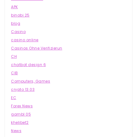
APK
binobi 25
blog
Casino
casino online
Casinos Ohne Verifizierun
CH
chatbot design 6
CIB
Computers, Games
crypto 13.03
EC
Forex News
gambl 05
khelibet2
News