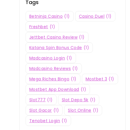
Tags
Betninja Casino
(1)
Casino Duel
(1)
Freshbet
(1)
Jettbet Casino Review
(1)
Katana Spin Bonus Code
(1)
Madcasino Login
(1)
Madcasino Reviews
(1)
Mega Riches Bingo
(1)
Mostbet 3
(1)
Mostbet App Download
(1)
Slot777
(1)
Slot Depo 5k
(1)
Slot Gacor
(1)
Slot Online
(1)
Tenobet Login
(1)