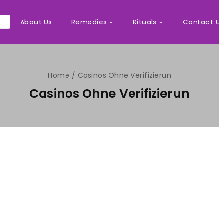
About Us
Remedies
Rituals
Contact 
arch
Home
/
Casinos Ohne Verifizierun
Casinos Ohne Verifizierun