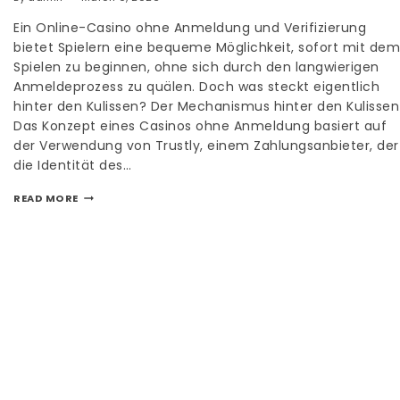
Ein Online-Casino ohne Anmeldung und Verifizierung
bietet Spielern eine bequeme Möglichkeit, sofort mit dem
Spielen zu beginnen, ohne sich durch den langwierigen
Anmeldeprozess zu quälen. Doch was steckt eigentlich
hinter den Kulissen? Der Mechanismus hinter den Kulissen
Das Konzept eines Casinos ohne Anmeldung basiert auf
der Verwendung von Trustly, einem Zahlungsanbieter, der
die Identität des…
READ MORE