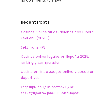
No comments to show.
Recent Posts
Casinos Online Sitios Chilenos con Dinero
Real en 【2026 】
Sekt franz HPB
Casinos online legales en España 2025:
ranking y comparador
Casino en línea Juegos online y apuestas
deportivas
Квартиры по цене застройщика:
преимущества, риски и как выбрать