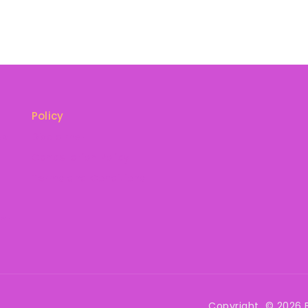
Policy
us
Disclaimer
Cancellation Policy
Terms and Conditions
nt
Copyright © 2026 Bo