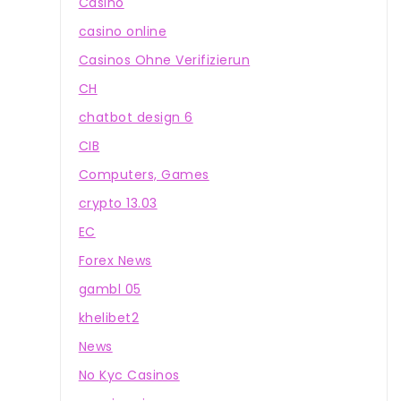
Casino
casino online
Casinos Ohne Verifizierun
CH
chatbot design 6
CIB
Computers, Games
crypto 13.03
EC
Forex News
gambl 05
khelibet2
News
No Kyc Casinos