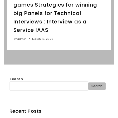
games Strategies for winning
big Panels for Technical
Interviews : Interview as a
Service IAAS
By
admin
March 13, 2026
Search
Search
Recent Posts