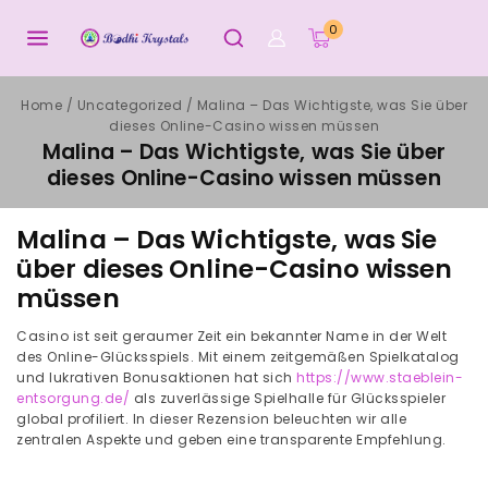
0
Home
/
Uncategorized
/
Malina – Das Wichtigste, was Sie über
dieses Online-Casino wissen müssen
Malina – Das Wichtigste, was Sie über
dieses Online-Casino wissen müssen
Malina – Das Wichtigste, was Sie
über dieses Online-Casino wissen
müssen
Casino ist seit geraumer Zeit ein bekannter Name in der Welt
des Online-Glücksspiels. Mit einem zeitgemäßen Spielkatalog
und lukrativen Bonusaktionen hat sich
https://www.staeblein-
entsorgung.de/
als zuverlässige Spielhalle für Glücksspieler
global profiliert. In dieser Rezension beleuchten wir alle
zentralen Aspekte und geben eine transparente Empfehlung.