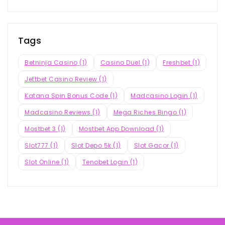
Tags
Betninja Casino
(1)
Casino Duel
(1)
Freshbet
(1)
Jettbet Casino Review
(1)
Katana Spin Bonus Code
(1)
Madcasino Login
(1)
Madcasino Reviews
(1)
Mega Riches Bingo
(1)
Mostbet 3
(1)
Mostbet App Download
(1)
Slot777
(1)
Slot Depo 5k
(1)
Slot Gacor
(1)
Slot Online
(1)
Tenobet Login
(1)