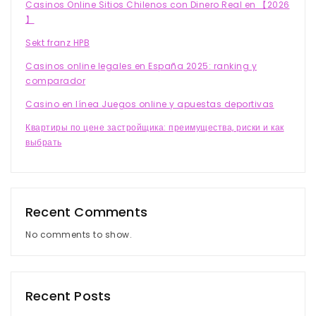
Casinos Online Sitios Chilenos con Dinero Real en 【2026
】
Sekt franz HPB
Casinos online legales en España 2025: ranking y
comparador
Casino en línea Juegos online y apuestas deportivas
Квартиры по цене застройщика: преимущества, риски и как
выбрать
Recent Comments
No comments to show.
Recent Posts