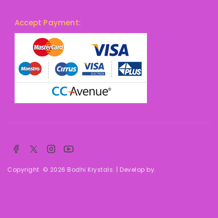
Accept Payment:
Copyright © 2026 Bodhi Krystals. | Develop by.
OMKAR
Technology