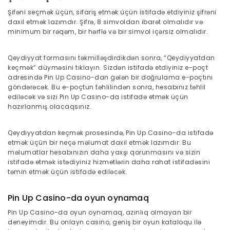
Şifəni seçmək üçün, sifariş etmək üçün istifadə etdiyiniz şifrəni
daxil etmək lazımdır. Şifrə, 8 simvoldan ibarət olmalıdır və
minimum bir rəqəm, bir hərflə və bir simvol içərsiz olmalıdır.
Qeydiyyat formasını təkmilləşdirdikdən sonra, “Qeydiyyatdan
keçmək” düyməsini tıklayın. Sizdən istifadə etdiyiniz e-poçt
adresində Pin Up Casino-dan gələn bir doğrulama e-poçtını
göndərəcək. Bu e-poçtun təhlilindən sonra, hesabınız təhlil
ediləcək və sizi Pin Up Casino-da istifadə etmək üçün
hazırlanmış olacaqsınız.
Qeydiyyatdan keçmək prosesində, Pin Up Casino-da istifadə
etmək üçün bir neçə məlumat daxil etmək lazımdır. Bu
məlumatlar hesabınızın daha yaxşı qorunmasını və sizin
istifadə etmək istədiyiniz hizmetlərin daha rahat istifadəsini
təmin etmək üçün istifadə ediləcək.
Pin Up Casino-da oyun oynamaq
Pin Up Casino-da oyun oynamaq, azınlıq olmayan bir
deneyimdir. Bu onlayn casino, geniş bir oyun kataloqu ilə