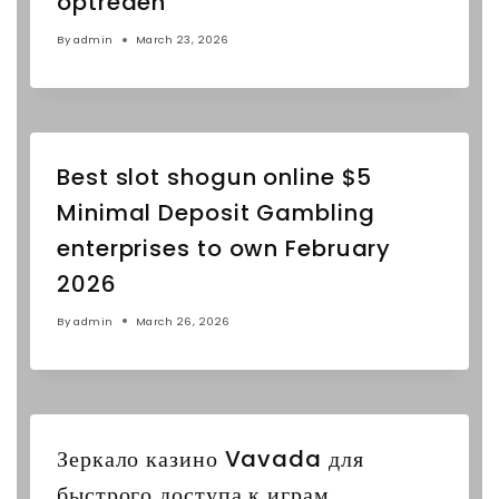
optreden
By
admin
March 23, 2026
Best slot shogun online $5
Minimal Deposit Gambling
enterprises to own February
2026
By
admin
March 26, 2026
Зеркало казино Vavada для
быстрого доступа к играм