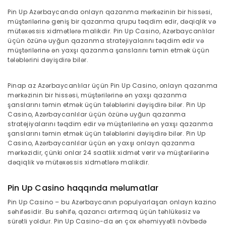
Pin Up Azərbaycanda onlayn qazanma mərkəzinin bir hissəsi,
müştərilərinə geniş bir qazanma qrupu təqdim edir, dəqiqlik və
mütəxəssis xidmətlərə malikdir. Pin Up Casino, Azərbaycanlılar
üçün özünə uyğun qazanma stratejiyalarını təqdim edir və
müştərilərinə ən yaxşı qazanma şanslarını təmin etmək üçün
tələblərini dəyişdirə bilər.
Pinap az Azərbaycanlılar üçün Pin Up Casino, onlayn qazanma
mərkəzinin bir hissəsi, müştərilərinə ən yaxşı qazanma
şanslarını təmin etmək üçün tələblərini dəyişdirə bilər. Pin Up
Casino, Azərbaycanlılar üçün özünə uyğun qazanma
stratejiyalarını təqdim edir və müştərilərinə ən yaxşı qazanma
şanslarını təmin etmək üçün tələblərini dəyişdirə bilər. Pin Up
Casino, Azərbaycanlılar üçün ən yaxşı onlayn qazanma
mərkəzidir, çünki onlar 24 saatlik xidmət verir və müştərilərinə
dəqiqlik və mütəxəssis xidmətlərə malikdir.
Pin Up Casino haqqında məlumatlar
Pin Up Casino – bu Azərbaycanın populyarlaşan onlayn kazino
səhifəsidir. Bu səhifə, qazancı artırmaq üçün təhlükəsiz və
sürətli yoldur. Pin Up Casino-da ən çox əhəmiyyətli növbədə