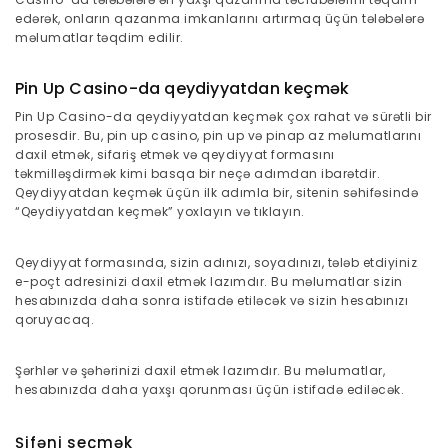
edərək, onların qazanma imkanlarını artırmaq üçün tələbələrə
məlumatlar təqdim edilir.
Pin Up Casino-da qeydiyyatdan keçmək
Pin Up Casino-da qeydiyyatdan keçmək çox rahat və sürətli bir
prosesdir. Bu, pin up casino, pin up və pinap az məlumatlarını
daxil etmək, sifariş etmək və qeydiyyat formasını
təkmilləşdirmək kimi basqa bir neçə adımdan ibarətdir.
Qeydiyyatdan keçmək üçün ilk adımla bir, sitenin səhifəsində
“Qeydiyyatdan keçmək” yoxlayın və tıklayın.
Qeydiyyat formasında, sizin adınızı, soyadınızı, tələb etdiyiniz
e-poçt adresinizi daxil etmək lazımdır. Bu məlumatlar sizin
hesabınızda daha sonra istifadə etiləcək və sizin hesabınızı
qoruyacaq.
Şərhlər və şəhərinizi daxil etmək lazımdır. Bu məlumatlar,
hesabınızda daha yaxşı qorunması üçün istifadə ediləcək.
Şifəni seçmək