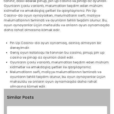
tanınır, daxil edərək pinup, pin up casino və pinap az oyunları.
Oyunların çoxlu variantı, məlumatları təqdim edən mühüm
xidmətlər və əməkdaşlıq şərtləri ilə qarşılaşırsınız. Pin Up
Casino-da oyun oynayarkən, məlumatların sərfi, maliyyə
məlumatlarının təminatı və oyunların təhlili təqdim olunur. Bu,
oyun oynayanlar üçün məhsuldu və onların oyun oynamaqda
daha rahat olmasına kömək edir.
Pin Up Casino-da oyun oynamaq, azınlıq olmayan bir
deneyimdir.
Geniş oyun kataloqu ilə tanınan bu casino, pinup, pin up
casino və pinap az oyunları daxil edir.
Oyunların çoxlu variantı, məlumatları təqdim edən mühüm
xidmətlər və əməkdaşlıq şərtləri ilə qarşılaşırsınız.
Məlumatların sərfi, maliyyə məlumatlarının təminatı və
oyunların təhlili təqdim olunur, bu oyun oynayanlar üçün
məhsuldu və onların oyun oynamaqda daha rahat
olmasına kömək edir.
Similar Posts