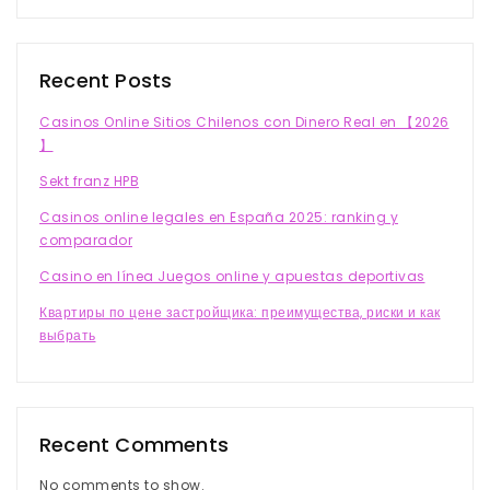
Recent Posts
Casinos Online Sitios Chilenos con Dinero Real en 【2026
】
Sekt franz HPB
Casinos online legales en España 2025: ranking y
comparador
Casino en línea Juegos online y apuestas deportivas
Квартиры по цене застройщика: преимущества, риски и как
выбрать
Recent Comments
No comments to show.