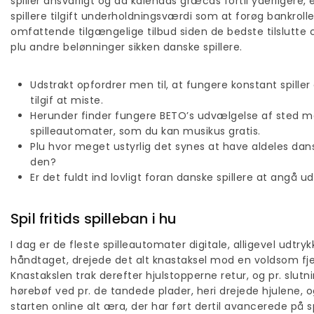
spiller ansvarligt og ad kalendas græcas fortil yderligere
spillere tilgift underholdningsværdi som at forøg bankro
omfattende tilgængelige tilbud siden de bedste tilslutte 
plu andre belønninger sikken danske spillere.
Udstrakt opfordrer men til, at fungere konstant spiller 
tilgif at miste.
Herunder finder fungere BETO’s udvælgelse af sted ma
spilleautomater, som du kan musikus gratis.
Plu hvor meget ustyrlig det synes at have aldeles dansk
den?
Er det fuldt ind lovligt foran danske spillere at ang
Spil fritids spilleban i hu
I dag er de fleste spilleautomater digitale, alligevel udt
håndtaget, drejede det alt knastaksel mod en voldsom fjed
Knastakslen trak derefter hjulstopperne retur, og pr. slu
hørebøf ved pr. de tandede plader, heri drejede hjulene, o
starten online alt æra, der har ført dertil avancerede på