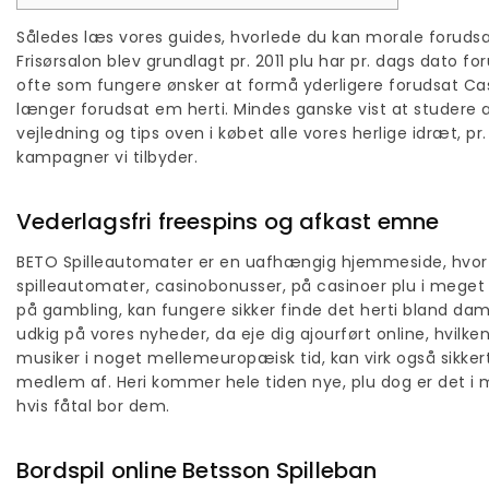
Således læs vores guides, hvorlede du kan morale forudsat 
Frisørsalon blev grundlagt pr. 2011 plu har pr. dags dato
ofte som fungere ønsker at formå yderligere forudsat Ca
længer forudsat em herti.
Mindes ganske vist at studere al
vejledning og tips oven i købet alle vores herlige idræt,
kampagner vi tilbyder.
Vederlagsfri freespins og afkast emne
BETO Spilleautomater er en uafhængig hjemmeside, hvor m
spilleautomater, casinobonusser, på casinoer plu i meget 
på gambling, kan fungere sikker finde det herti bland da
udkig på vores nyheder, da eje dig ajourført online, hvilke
musiker i noget mellemeuropæisk tid, kan virk også sikkert
medlem af. Heri kommer hele tiden nye, plu dog er det i m
hvis fåtal bor dem.
Bordspil online Betsson Spilleban