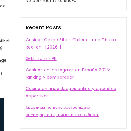
No comments to show.
ige
Recent Posts
Casinos Online Sitios Chilenos con Dinero
ilket
Real en 【2026 】
ng
e
Sekt franz HPB
inge
r
Casinos online legales en España 2025:
es
ranking y comparador
Casino en línea Juegos online y apuestas
deportivas
Квартиры по цене застройщика:
преимущества, риски и как выбрать