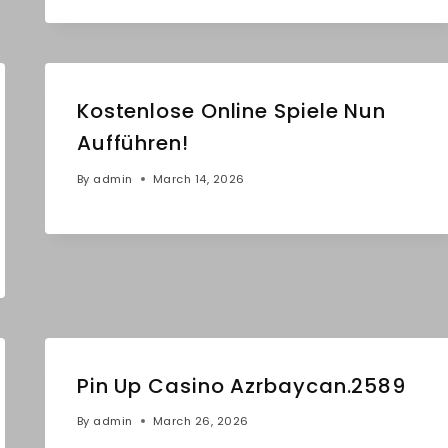
Kostenlose Online Spiele Nun
Aufführen!
By
admin
March 14, 2026
Pin Up Casino Azrbaycan.2589
By
admin
March 26, 2026