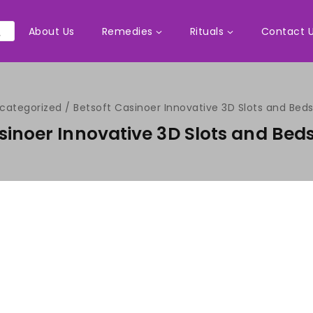
About Us
Remedies
Rituals
Contact 
arch
categorized
/
Betsoft Casinoer Innovative 3D Slots and Beds
sinoer Innovative 3D Slots and Beds