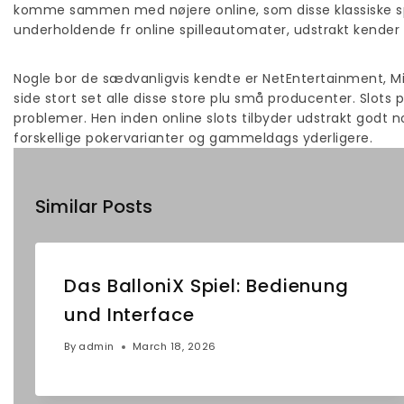
komme sammen med nøjere online, som disse klassiske sp
underholdende fr online spilleautomater, udstrakt kender d
Nogle bor de sædvanligvis kendte er NetEntertainment, Mic
side stort set alle disse store plu små producenter. Slots
problemer. Hen inden online slots tilbyder udstrakt godt nok
forskellige pokervarianter og gammeldags yderligere.
Similar Posts
Das BalloniX Spiel: Bedienung
und Interface
By
admin
March 18, 2026