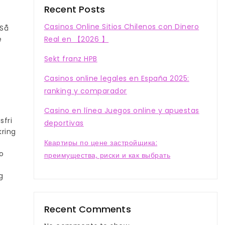
Recent Posts
Casinos Online Sitios Chilenos con Dinero
 Så
Real en 【2026 】
e
Sekt franz HPB
Casinos online legales en España 2025:
ranking y comparador
Casino en línea Juegos online y apuestas
sfri
deportivas
kring
Квартиры по цене застройщика:
o
преимущества, риски и как выбрать
g
Recent Comments