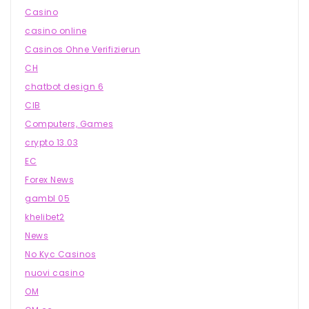
Casino
casino online
Casinos Ohne Verifizierun
CH
chatbot design 6
CIB
Computers, Games
crypto 13.03
EC
Forex News
gambl 05
khelibet2
News
No Kyc Casinos
nuovi casino
OM