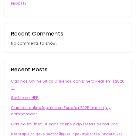
выбрать
Recent Comments
No comments to show.
Recent Posts
Casinos Online Sitios Chilenos con Dinero Real en 【2026
】
Sekt franz HPB
Casinos online legales en España 2025: ranking y
comparador
Casino en línea Juegos online y apuestas deportivas
Квартиры по цене застройщика: преимущества, риски и как