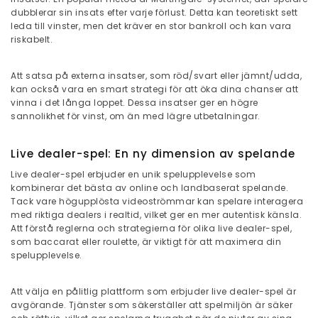
dubblerar sin insats efter varje förlust. Detta kan teoretiskt sett
leda till vinster, men det kräver en stor bankroll och kan vara
riskabelt.
Att satsa på externa insatser, som röd/svart eller jämnt/udda,
kan också vara en smart strategi för att öka dina chanser att
vinna i det långa loppet. Dessa insatser ger en högre
sannolikhet för vinst, om än med lägre utbetalningar.
Live dealer-spel: En ny dimension av spelande
Live dealer-spel erbjuder en unik spelupplevelse som
kombinerar det bästa av online och landbaserat spelande.
Tack vare högupplösta videoströmmar kan spelare interagera
med riktiga dealers i realtid, vilket ger en mer autentisk känsla.
Att förstå reglerna och strategierna för olika live dealer-spel,
som baccarat eller roulette, är viktigt för att maximera din
spelupplevelse.
Att välja en pålitlig plattform som erbjuder live dealer-spel är
avgörande. Tjänster som säkerställer att spelmiljön är säker