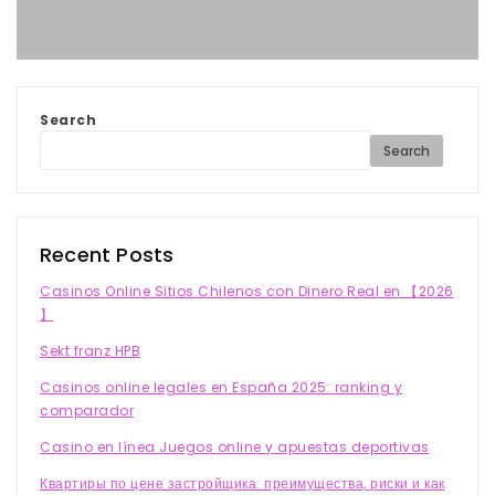
Search
Search
Recent Posts
Casinos Online Sitios Chilenos con Dinero Real en 【2026
】
Sekt franz HPB
Casinos online legales en España 2025: ranking y
comparador
Casino en línea Juegos online y apuestas deportivas
Квартиры по цене застройщика: преимущества, риски и как