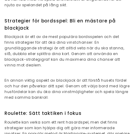
njuta av spelandet på lång sikt.
Strategier för bordsspel: Bli en mästare på
blackjack
Blackjack är ett av de mest populära bordsspelen och det
finns strategier för att öka dina vinstchanser. En
grundläggande strategi är att alltid veta när du ska stanna,
slå, dubbla eller splittra dina kort. Genom att använda en
blackjack-strategigraf kan du maximera dina chanser att
vinna mot dealern.
En annan viktig aspekt av blackjack är att förstå husets fördel
och hur den påverkar ditt spel. Genom att välja bord med lägre
husfördelar kan du öka dina vinstmöjligheter och spela längre
med samma bankroll.
Roulette: Sätt taktiken i fokus
Roulette kan verka som ett rent hasardspel, men det finns
strategier som kan hjälpa dig att göra mer informerade
insatser. En populär metod är Martingale-systemet, där spelare