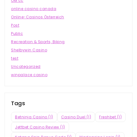
OM cc
online casino canada
Online-Casinos Österreich
Post
Public
Recreation & Sports, Biking
Shelbywin Casino
test
Uncategorized
winpalace casino
Tags
Betninja Casino
(1)
Casino Duel
(1)
Freshbet
(1)
Jettbet Casino Review
(1)