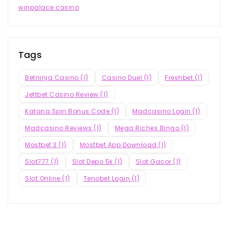
winpalace casino
Tags
Betninja Casino
(1)
Casino Duel
(1)
Freshbet
(1)
Jettbet Casino Review
(1)
Katana Spin Bonus Code
(1)
Madcasino Login
(1)
Madcasino Reviews
(1)
Mega Riches Bingo
(1)
Mostbet 3
(1)
Mostbet App Download
(1)
Slot777
(1)
Slot Depo 5k
(1)
Slot Gacor
(1)
Slot Online
(1)
Tenobet Login
(1)