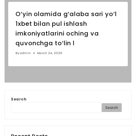
O‘yin olamida g‘alaba sari yo‘l
1xbet bilan pul ishlash
imkoniyatlarini oching va
quvonchga to‘lin l
By
admin
March 24, 2026
Search
Search