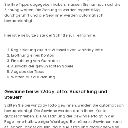
Sie Ihre Tipps abgegeben haben, müssen Sie nur noch auf die
Ziehung warten. Die Ziehungen werden regelmäßig
durchgeführt und die Gewinner werden automatisch
benachrichtigt.
Hier ist eine kurze Liste der Schritte zur Teilnahme:
Registrierung auf der Webseite von win2day lotto
Eröffnung eines Kontos
Einzahlung von Guthaben
Auswahl der gewünschten Spiele
Abgabe der Tipps
Warten auf die Ziehung
Gewinne bei win2day lotto: Auszahlung und
Steuern
Sollten Sie bei win2day lotto gewinnen, werden Sie automatisch
benachrichtigt. Die Gewinne werden dann Ihrem Konto
gutgeschrieben. Die Auszahlung der Gewinne erfolgt in der
Regel innerhalb weniger Werktage. Bei höheren Gewinnen kann
es jedoch länger dauern, da die Auszahlung möglicherweise