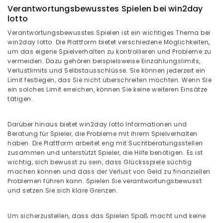
Verantwortungsbewusstes Spielen bei win2day
lotto
Verantwortungsbewusstes Spielen ist ein wichtiges Thema bei
win2day lotto. Die Plattform bietet verschiedene Möglichkeiten,
um das eigene Spielverhalten zu kontrollieren und Probleme zu
vermeiden. Dazu gehören beispielsweise Einzahlungslimits,
Verlustlimits und Selbstausschlüsse. Sie können jederzeit ein
Limit festlegen, das Sie nicht überschreiten möchten. Wenn Sie
ein solches Limit erreichen, können Sie keine weiteren Einsätze
tätigen.
Darüber hinaus bietet win2day lotto Informationen und
Beratung für Spieler, die Probleme mit ihrem Spielverhalten
haben. Die Plattform arbeitet eng mit Suchtberatungsstellen
zusammen und unterstützt Spieler, die Hilfe benötigen. Es ist
wichtig, sich bewusst zu sein, dass Glücksspiele süchtig
machen können und dass der Verlust von Geld zu finanziellen
Problemen führen kann. Spielen Sie verantwortungsbewusst
und setzen Sie sich klare Grenzen.
Um sicherzustellen, dass das Spielen Spaß macht und keine