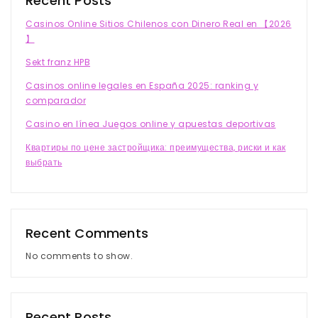
Recent Posts
Casinos Online Sitios Chilenos con Dinero Real en 【2026
】
Sekt franz HPB
Casinos online legales en España 2025: ranking y
comparador
Casino en línea Juegos online y apuestas deportivas
Квартиры по цене застройщика: преимущества, риски и как
выбрать
Recent Comments
No comments to show.
Recent Posts