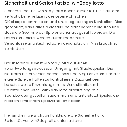
Sicherheit und Seriosität bei win2day lotto
Sicherheit hat bei win2day lotto höchste Priorität. Die Plattform
verfügt über eine Lizenz der österreichischen
Glücksspielkommission und unterliegt strengen Kontrollen. Dies
garantiert, dass alle Spiele fair und transparent ablaufen und
dass die Gewinne der Spieler sicher ausgezahlt werden. Die
Daten der Spieler werden durch modernste
Verschlüsselungstechnologien geschützt, um Missbrauch zu
verhindern.
Darüber hinaus setzt win2day lotto auf einen
verantwortungsbewussten Umgang mit Glücksspielen. Die
Plattform bietet verschiedene Tools und Möglichkeiten, um das
eigene Spielverhalten zu kontrollieren. Dazu gehören
beispielsweise Einzahlungslimits, Verlustlimits und
Selbstausschlüsse. Win2day lotto arbeitet eng mit
Suchtberatungsstellen zusammen und unterstützt Spieler, die
Probleme mit ihrem Spielverhalten haben.
Hier sind einige wichtige Punkte, die die Sicherheit und
Seriosität von win2day lotto unterstreichen: