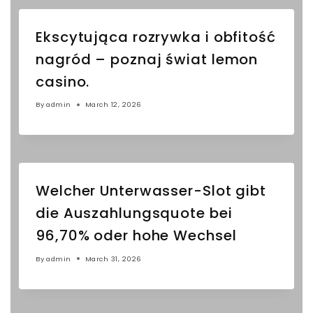
Ekscytująca rozrywka i obfitość
nagród – poznaj świat lemon
casino.
By
admin
March 12, 2026
Welcher Unterwasser-Slot gibt
die Auszahlungsquote bei
96,70% oder hohe Wechsel
By
admin
March 31, 2026