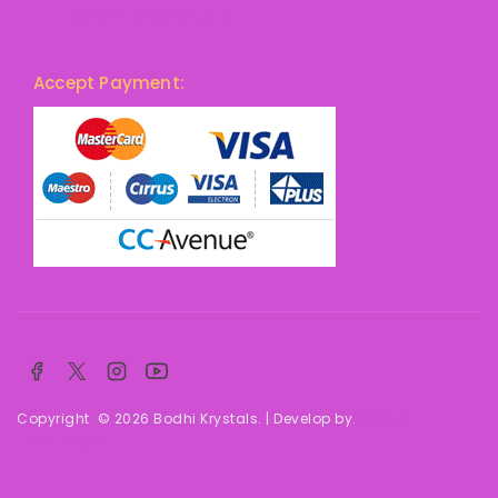
Terms and Conditions
Accept Payment:
Copyright © 2026 Bodhi Krystals. | Develop by.
OMKAR
Technology