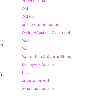
nuovi casino
OM
OM cc
online casino canada
Online-Casinos Österreich
Post
om
Public
Recreation & Sports, Biking
Shelbywin Casino
test
 te
Uncategorized
winpalace casino