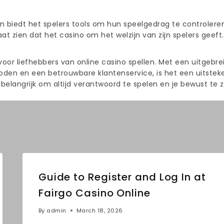
 biedt het spelers tools om hun speelgedrag te controlere
 laat zien dat het casino om het welzijn van zijn spelers geeft.
voor liefhebbers van online casino spellen. Met een uitgebre
thoden en een betrouwbare klantenservice, is het een uitste
 belangrijk om altijd verantwoord te spelen en je bewust te z
Guide to Register and Log In at
Fairgo Casino Online
By
admin
March 18, 2026