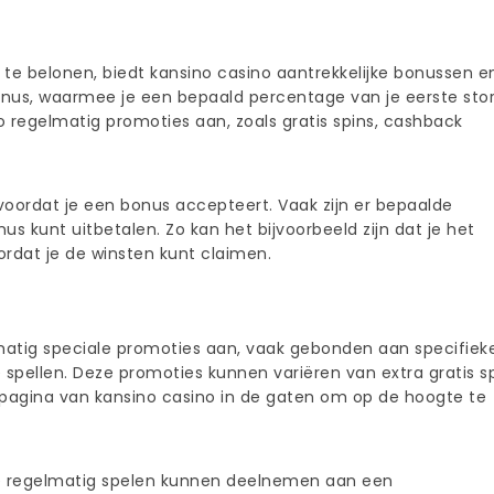
e belonen, biedt kansino casino aantrekkelijke bonussen e
us, waarmee je een bepaald percentage van je eerste stor
 regelmatig promoties aan, zoals gratis spins, cashback
voordat je een bonus accepteert. Vaak zijn er bepaalde
s kunt uitbetalen. Zo kan het bijvoorbeeld zijn dat je het
rdat je de winsten kunt claimen.
matig speciale promoties aan, vaak gebonden aan specifiek
spellen. Deze promoties kunnen variëren van extra gratis s
pagina van kansino casino in de gaten om op de hoogte te
 die regelmatig spelen kunnen deelnemen aan een