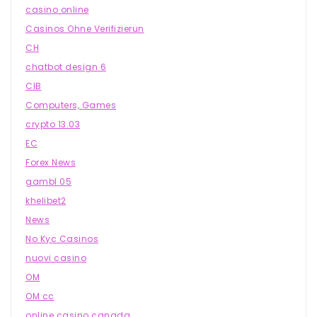
casino online
Casinos Ohne Verifizierun
CH
chatbot design 6
CIB
Computers, Games
crypto 13.03
EC
Forex News
gambl 05
khelibet2
News
No Kyc Casinos
nuovi casino
OM
OM cc
online casino canada