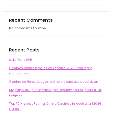
Recent Comments
No comments to show.
Recent Posts
Sekt franz HPB
Casinos online legales en España 2025: ranking y
comparador
Casino en línea Juegos online y apuestas deportivas
Квартиры по цене застройщика: преимущества, риски и как
выбрать
Top 10 Highest Paying Online Casinos in Australia [2026
Guide]