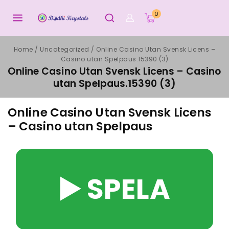
0
Home
/
Uncategorized
/
Online Casino Utan Svensk Licens –
Casino utan Spelpaus.15390 (3)
Online Casino Utan Svensk Licens – Casino
utan Spelpaus.15390 (3)
Online Casino Utan Svensk Licens
– Casino utan Spelpaus
▶️ SPELA