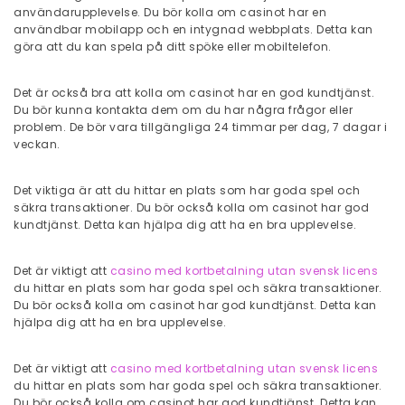
användarupplevelse. Du bör kolla om casinot har en
användbar mobilapp och en intygnad webbplats. Detta kan
göra att du kan spela på ditt spöke eller mobiltelefon.
Det är också bra att kolla om casinot har en god kundtjänst.
Du bör kunna kontakta dem om du har några frågor eller
problem. De bör vara tillgängliga 24 timmar per dag, 7 dagar i
veckan.
Det viktiga är att du hittar en plats som har goda spel och
säkra transaktioner. Du bör också kolla om casinot har god
kundtjänst. Detta kan hjälpa dig att ha en bra upplevelse.
Det är viktigt att
casino med kortbetalning utan svensk licens
du hittar en plats som har goda spel och säkra transaktioner.
Du bör också kolla om casinot har god kundtjänst. Detta kan
hjälpa dig att ha en bra upplevelse.
Det är viktigt att
casino med kortbetalning utan svensk licens
du hittar en plats som har goda spel och säkra transaktioner.
Du bör också kolla om casinot har god kundtjänst. Detta kan