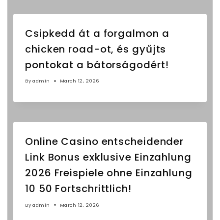
Csipkedd át a forgalmon a
chicken road-ot, és gyűjts
pontokat a bátorságodért!
By
admin
March 12, 2026
Online Casino entscheidender
Link Bonus exklusive Einzahlung
2026 Freispiele ohne Einzahlung
10 50 Fortschrittlich!
By
admin
March 12, 2026