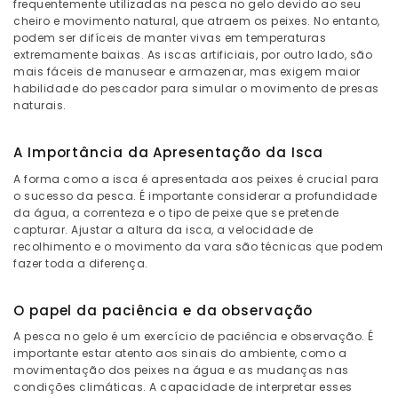
frequentemente utilizadas na pesca no gelo devido ao seu
cheiro e movimento natural, que atraem os peixes. No entanto,
podem ser difíceis de manter vivas em temperaturas
extremamente baixas. As iscas artificiais, por outro lado, são
mais fáceis de manusear e armazenar, mas exigem maior
habilidade do pescador para simular o movimento de presas
naturais.
A Importância da Apresentação da Isca
A forma como a isca é apresentada aos peixes é crucial para
o sucesso da pesca. É importante considerar a profundidade
da água, a correnteza e o tipo de peixe que se pretende
capturar. Ajustar a altura da isca, a velocidade de
recolhimento e o movimento da vara são técnicas que podem
fazer toda a diferença.
O papel da paciência e da observação
A pesca no gelo é um exercício de paciência e observação. É
importante estar atento aos sinais do ambiente, como a
movimentação dos peixes na água e as mudanças nas
condições climáticas. A capacidade de interpretar esses