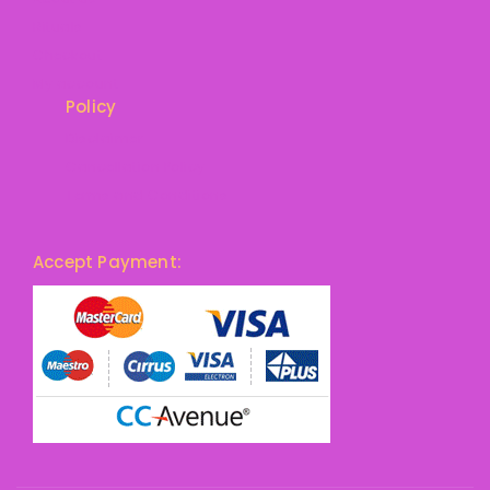
Rituals
Checkout
My account
Policy
Disclaimer
Cancellation Policy
Terms and Conditions
Accept Payment: