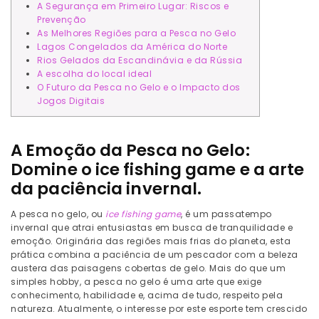
A Segurança em Primeiro Lugar: Riscos e
Prevenção
As Melhores Regiões para a Pesca no Gelo
Lagos Congelados da América do Norte
Rios Gelados da Escandinávia e da Rússia
A escolha do local ideal
O Futuro da Pesca no Gelo e o Impacto dos
Jogos Digitais
A Emoção da Pesca no Gelo:
Domine o ice fishing game e a arte
da paciência invernal.
A pesca no gelo, ou
ice fishing game
, é um passatempo
invernal que atrai entusiastas em busca de tranquilidade e
emoção. Originária das regiões mais frias do planeta, esta
prática combina a paciência de um pescador com a beleza
austera das paisagens cobertas de gelo. Mais do que um
simples hobby, a pesca no gelo é uma arte que exige
conhecimento, habilidade e, acima de tudo, respeito pela
natureza. Atualmente, o interesse por este esporte tem crescido