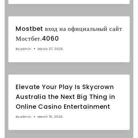
Mostbet вход на официальный сайт
Мостбет.4060
By
admin
March 27, 2026
Elevate Your Play Is Skycrown
Australia the Next Big Thing in
Online Casino Entertainment
By
admin
March 15, 2026