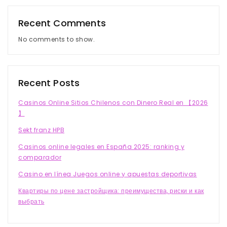
Recent Comments
No comments to show.
Recent Posts
Casinos Online Sitios Chilenos con Dinero Real en 【2026
】
Sekt franz HPB
Casinos online legales en España 2025: ranking y
comparador
Casino en línea Juegos online y apuestas deportivas
Квартиры по цене застройщика: преимущества, риски и как
выбрать