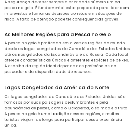
A segurança deve ser sempre a prioridade número um na
pesca no gelo. É fundamental estar preparado para lidar com
imprevistos e tomar as decisões corretas em situações de
risco. A falta de atenção pode ter consequências graves.
As Melhores Regiões para a Pesca no Gelo
A pesca no gelo é praticada em diversas regiões do mundo,
desde os lagos congelados do Canadá e dos Estados Unidos
até os rios gelados da Escandinávia e da Rússia. Cada local
oferece características únicas e diferentes espécies de peixes.
A escolha da região ideal depende das preferências do
pescador e da disponibilidade de recursos.
Lagos Congelados da América do Norte
Os lagos congelados do Canadá e dos Estados Unidos são
famosos por suas paisagens deslumbrantes e pela
abundância de peixes, como o lucioperca, o salmão e o truta.
A pesca no gelo é uma tradição nessas regiões, e muitos
turistas viajam de longe para participar dessa experiência
única.