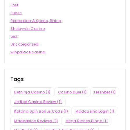
Post
Public
Recreation & Sports, Biking
Shelbywin Casino
test
Uncategorized
winpalace casino
Tags
Betninja Casino
(1)
Casino Duel
(1)
Freshbet
(1)
Jettbet Casino Review
(1)
Katana Spin Bonus Code
(1)
Madcasino Login
(1)
Madcasino Reviews
(1)
Mega Riches Bingo
(1)